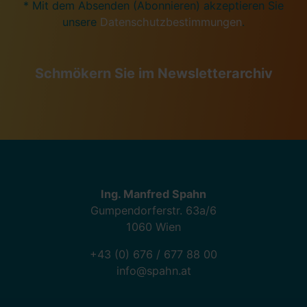
* Mit dem Absenden (Abonnieren) akzeptieren Sie
unsere
Datenschutzbestimmungen
.
Schmökern Sie im Newsletterarchiv
Ing. Manfred Spahn
Gumpendorferstr. 63a/6
1060 Wien
+43 (0) 676 / 677 88 00
info@spahn.at