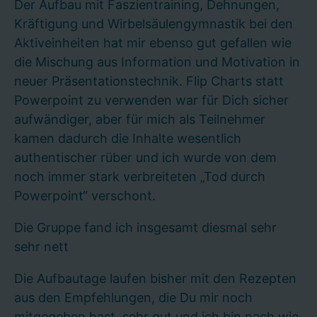
Der Aufbau mit Faszientraining, Dehnungen,
Kräftigung und Wirbelsäulengymnastik bei den
Aktiveinheiten hat mir ebenso gut gefallen wie
die Mischung aus Information und Motivation in
neuer Präsentationstechnik. Flip Charts statt
Powerpoint zu verwenden war für Dich sicher
aufwändiger, aber für mich als Teilnehmer
kamen dadurch die Inhalte wesentlich
authentischer rüber und ich wurde von dem
noch immer stark verbreiteten „Tod durch
Powerpoint“ verschont.
Die Gruppe fand ich insgesamt diesmal sehr
sehr nett
Die Aufbautage laufen bisher mit den Rezepten
aus den Empfehlungen, die Du mir noch
mitgegeben hast, sehr gut und ich bin nach wie