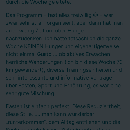
durch die Woche geleitete.
Das Programm – fast alles freiwillig 😉 – war
zwar sehr straff organisiert, aber dann hat man
auch wenig Zeit um über Hunger
nachzudenken. Ich hatte tatsächlich die ganze
Woche KEINEN Hunger und eigenartigerweise
nicht einmal Gusto … ob aktives Erwachen,
herrliche Wanderungen (ich bin diese Woche 70
km gewandert), diverse Trainingseinheiten und
sehr interessante und informative Vorträge
über Fasten, Sport und Ernährung, es war eine
sehr gute Mischung.
Fasten ist einfach perfekt. Diese Reduziertheit,
diese Stille, …. man kann wunderbar
„runterkommen“, dem Alltag entfliehen und die
Seele baumeln lassen. Sich einfach auf sich