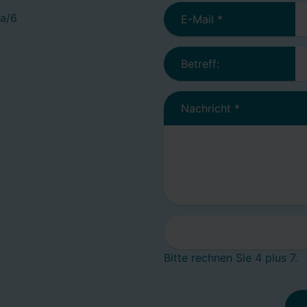
a/6
E-Mail
*
Betreff:
Nachricht
*
Bitte rechnen Sie 4 plus 7.