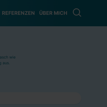
REFERENZEN
ÜBER MICH
rasch wie
g aus.