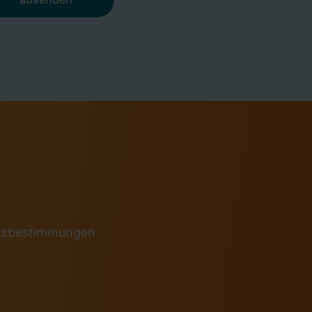
tzbestimmungen
.