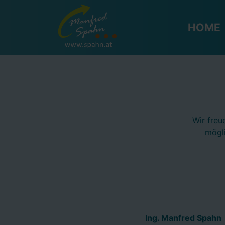
HOME
|
KONTAKT
HOME
Wir freu
mögli
Ing. Manfred Spahn