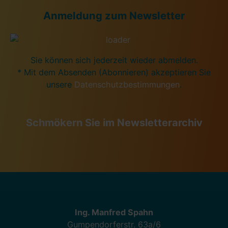
Anmeldung zum Newsletter
Sie können sich jederzeit wieder abmelden.
* Mit dem Absenden (Abonnieren) akzeptieren Sie
unsere
Datenschutzbestimmungen
.
Schmökern Sie im Newsletterarchiv
Ing. Manfred Spahn
Gumpendorferstr. 63a/6